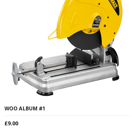
WOO ALBUM #1
£
9.00