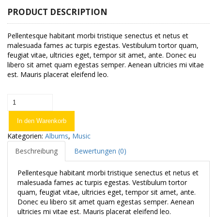
PRODUCT DESCRIPTION
Pellentesque habitant morbi tristique senectus et netus et
malesuada fames ac turpis egestas. Vestibulum tortor quam,
feugiat vitae, ultricies eget, tempor sit amet, ante. Donec eu
libero sit amet quam egestas semper. Aenean ultricies mi vitae
est. Mauris placerat eleifend leo.
Woo
Album
#1
In den Warenkorb
Menge
Kategorien:
Albums
,
Music
Beschreibung
Bewertungen (0)
Pellentesque habitant morbi tristique senectus et netus et
malesuada fames ac turpis egestas. Vestibulum tortor
quam, feugiat vitae, ultricies eget, tempor sit amet, ante.
Donec eu libero sit amet quam egestas semper. Aenean
ultricies mi vitae est. Mauris placerat eleifend leo.