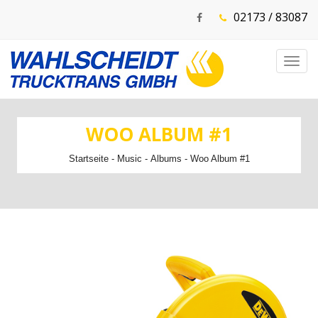
02173 / 83087
Toggl
navig
WOO ALBUM #1
Startseite
-
Music
-
Albums
- Woo Album #1