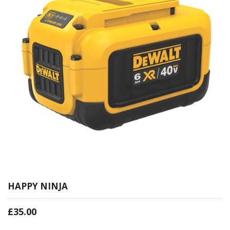
HAPPY NINJA
£
35.00