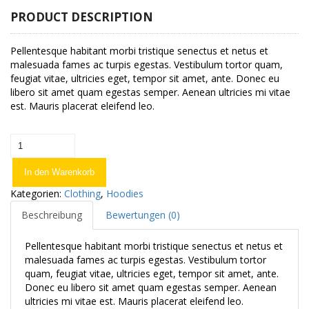
PRODUCT DESCRIPTION
Pellentesque habitant morbi tristique senectus et netus et
malesuada fames ac turpis egestas. Vestibulum tortor quam,
feugiat vitae, ultricies eget, tempor sit amet, ante. Donec eu
libero sit amet quam egestas semper. Aenean ultricies mi vitae
est. Mauris placerat eleifend leo.
Happy
Ninja
Menge
In den Warenkorb
Kategorien:
Clothing
,
Hoodies
Beschreibung
Bewertungen (0)
Pellentesque habitant morbi tristique senectus et netus et
malesuada fames ac turpis egestas. Vestibulum tortor
quam, feugiat vitae, ultricies eget, tempor sit amet, ante.
Donec eu libero sit amet quam egestas semper. Aenean
ultricies mi vitae est. Mauris placerat eleifend leo.