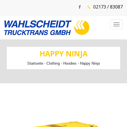
02173 / 83087
Toggl
navig
HAPPY NINJA
Startseite
-
Clothing
-
Hoodies
- Happy Ninja