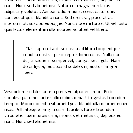
nunc. Nunc sed aliquet nisi. Nullam ut magna non lacus
adipiscing volutpat. Aenean odio mauris, consectetur quis
consequat quis, blandit a nunc. Sed orci erat, placerat ac
interdum ut, suscipit eu augue. Nunc vitae mi tortor. Ut vel justo
quis lectus elementum ullamcorper volutpat vel libero.
“ Class aptent taciti sociosqu ad litora torquent per
conubia nostra, per inceptos himenaeos. Nulla nunc
dui, tristique in semper vel, congue sed ligula. Nam
dolor ligula, faucibus id sodales in, auctor fringilla
libero. ”
Vestibulum sodales ante a purus volutpat euismod. Proin
sodales quam nec ante sollicitudin lacinia. Ut egestas bibendum
tempor. Morbi non nibh sit amet ligula blandit ullamcorper in nec
risus. Pellentesque fringilla diam faucibus tortor bibendum
vulputate. Etiam turpis urna, rhoncus et mattis ut, dapibus eu
nunc. Nunc sed aliquet nisi.