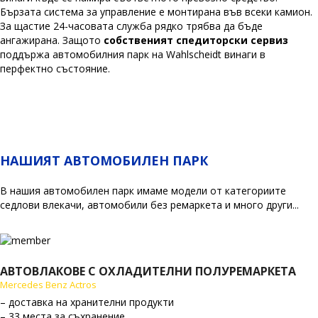
Бързата система за управление е монтирана във всеки камион.
За щастие 24-часовата служба рядко трябва да бъде
ангажирана. Защото
собственият спедиторски сервиз
поддържа автомобилния парк на Wahlscheidt винаги в
перфектно състояние.
НАШИЯТ АВТОМОБИЛЕН ПАРК
В нашия автомобилен парк имаме модели от категориите
седлови влекачи, автомобили без ремаркета и много други...
АВТОВЛАКОВЕ С ОХЛАДИТЕЛНИ ПОЛУРЕМАРКЕТА
Mercedes Benz Actros
– доставка на хранителни продукти
– 33 места за съхранение