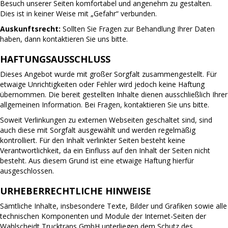
Besuch unserer Seiten komfortabel und angenehm zu gestalten.
Dies ist in keiner Weise mit „Gefahr“ verbunden.
Auskunftsrecht:
Sollten Sie Fragen zur Behandlung Ihrer Daten
haben, dann kontaktieren Sie uns bitte.
HAFTUNGSAUSSCHLUSS
Dieses Angebot wurde mit großer Sorgfalt zusammengestellt. Für
etwaige Unrichtigkeiten oder Fehler wird jedoch keine Haftung
übernommen. Die bereit gestellten Inhalte dienen ausschließlich Ihrer
allgemeinen Information. Bei Fragen, kontaktieren Sie uns bitte.
Soweit Verlinkungen zu externen Webseiten geschaltet sind, sind
auch diese mit Sorgfalt ausgewählt und werden regelmäßig
kontrolliert. Für den Inhalt verlinkter Seiten besteht keine
Verantwortlichkeit, da ein Einfluss auf den Inhalt der Seiten nicht
besteht. Aus diesem Grund ist eine etwaige Haftung hierfür
ausgeschlossen.
URHEBERRECHTLICHE HINWEISE
Sämtliche Inhalte, insbesondere Texte, Bilder und Grafiken sowie alle
technischen Komponenten und Module der Internet-Seiten der
Wahlscheidt Trucktrans GmbH unterliegen dem Schutz des