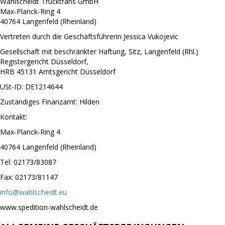
Wahlscheidt Trucktrans GmbH
Max-Planck-Ring 4
40764 Langenfeld (Rheinland)
Vertreten durch die Geschäftsführerin Jessica Vukojevic
Gesellschaft mit beschränkter Haftung, Sitz, Langenfeld (Rhl.)
Registergericht Düsseldorf,
HRB 45131 Amtsgericht Düsseldorf
USt-ID: DE1214644
Zuständiges Finanzamt: Hilden
Kontakt:
Max-Planck-Ring 4
40764 Langenfeld (Rheinland)
Tel: 02173/83087
Fax: 02173/81147
info@wahlscheidt.eu
www.spedition-wahlscheidt.de