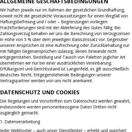
ALLGEMEINE GESCHÄFTSBEDINGUNGEN
Wir haften jeweils nur im Rahmen der gesetzlichen Grundhaftung,
soweit nicht die gesetzliche Voraussetzungen für einen Wegfall von
Haftungsbefreiung und / oder – Begrenzungen vorliegen.
Frachtforderungen sind mit der Ablieferung des Gutes fällig. Bei
Zahlungsverzug behalten wir uns die Berechnung von Verzugszinsen
in Höhe von 5 % über dem jeweiligen Basiszinssatz vor. Gegenüber
unseren Ansprüchen ist eine Aufrechnung oder Zurückbehaltung nur
mit fälligen Gegenansprüchen zulässig, denen Einwände nicht
entgegenstehen. Bestellung und Tausch von Paletten jeglicher Art
übernehmen wir nur bei einer ausdrücklichen Vereinbarung.
Erfüllungsort und Gerichtsstand ist Langenfeld, es gilt ausschließlich
deutsches Recht. Entgegenstehende Bedingungen unserer
Vertragspartner werden von uns nicht anerkannt.
DATENSCHUTZ UND COOKIES
Die Regelungen und Vorschriften zum Datenschutz werden gewahrt,
insbesondere werden personenbezogene Daten Dritten nicht
zugänglich gemacht.
1. Datenverarbeitung
Jeder Webhoster – auch unser Dienstleister – erhebt und speichert